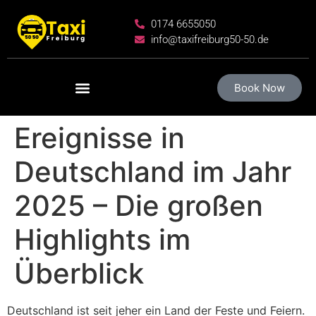
0174 6655050
info@taxifreiburg50-50.de
Book Now
Ereignisse in
Deutschland im Jahr
2025 – Die großen
Highlights im
Überblick
Deutschland ist seit jeher ein Land der Feste und Feiern.