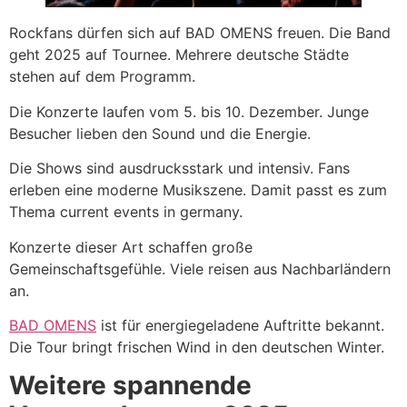
Rockfans dürfen sich auf BAD OMENS freuen. Die Band
geht 2025 auf Tournee. Mehrere deutsche Städte
stehen auf dem Programm.
Die Konzerte laufen vom 5. bis 10. Dezember. Junge
Besucher lieben den Sound und die Energie.
Die Shows sind ausdrucksstark und intensiv. Fans
erleben eine moderne Musikszene. Damit passt es zum
Thema current events in germany.
Konzerte dieser Art schaffen große
Gemeinschaftsgefühle. Viele reisen aus Nachbarländern
an.
BAD OMENS
ist für energiegeladene Auftritte bekannt.
Die Tour bringt frischen Wind in den deutschen Winter.
Weitere spannende