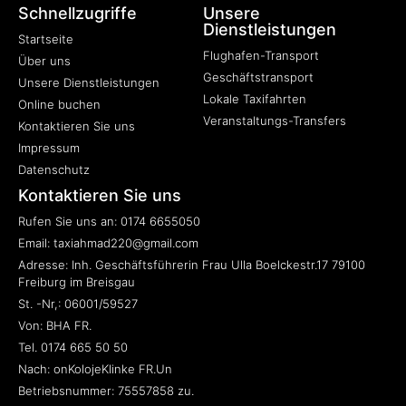
Schnellzugriffe
Unsere
Dienstleistungen
Startseite
Flughafen-Transport
Über uns
Geschäftstransport
Unsere Dienstleistungen
Lokale Taxifahrten
Online buchen
Veranstaltungs-Transfers
Kontaktieren Sie uns
Impressum
Datenschutz
Kontaktieren Sie uns
Rufen Sie uns an: 0174 6655050
Email: taxiahmad220@gmail.com
Adresse: Inh. Geschäftsführerin Frau Ulla Boelckestr.17 79100
Freiburg im Breisgau
St. -Nr,: 06001/59527
Von: BHA FR.
Tel. 0174 665 50 50
Nach: onKolojeKlinke FR.Un
Betriebsnummer: 75557858 zu.