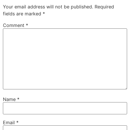
Your email address will not be published.
Required
fields are marked
*
Comment
*
Name
*
Email
*