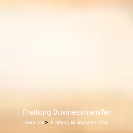
Freiburg Businesstransfer
Services
Freiburg Businesstransfer