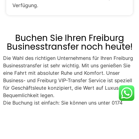
Verfügung.
Buchen Sie Ihren Freiburg
Businesstransfer noch heute!
Die Wahl des richtigen Unternehmens für Ihren Freiburg
Businesstransfer ist sehr wichtig. Mit uns genießen Sie
eine Fahrt mit absoluter Ruhe und Komfort. Unser
Business- und Freiburg VIP-Transfer Service ist speziell
für Geschäftsleute konzipiert, die Wert auf Luxus und
Bequemlichkeit legen.
Die Buchung ist einfach: Sie können uns unter 0174
6655050 anrufen, unser Support-Team beantwortet alle
Fragen und reserviert Ihre Fahrt. Für Online-Buchungen
steht Ihnen unser benutzerfreundliches Formular zur
Verfügung.