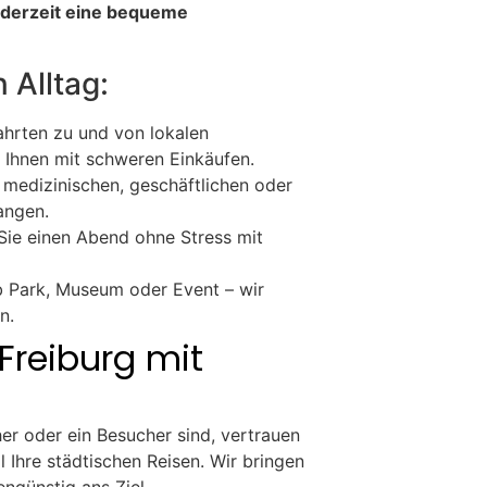
jederzeit eine bequeme
n Alltag:
Fahrten zu und von lokalen
n Ihnen mit schweren Einkäufen.
u medizinischen, geschäftlichen oder
angen.
Sie einen Abend ohne Stress mit
b Park, Museum oder Event – wir
n.
Freiburg mit
her oder ein Besucher sind, vertrauen
l Ihre städtischen Reisen. Wir bringen
engünstig ans Ziel.