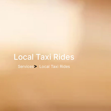
Local Taxi Rides
Services
Local Taxi Rides